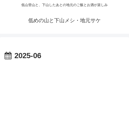
低山登山と、下山したあとの地元のご飯とお酒が楽しみ
低めの山と下山メシ・地元サケ
2025-06