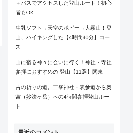
＋バスでアクセスした登山ルート！初心
者もOK
生乳ソフト→天空のポピー→大霧山！登
山、ハイキングした【4時間40分】コー
ス
山に宿る神々に会いに行く！神社・寺社
参拝におすすめの 登山【11選】関東
古の祈りの道。三峯神社・表参道から奥
宮（妙法ヶ岳）への4時間参拝登山ルー
ト
最近のコメント