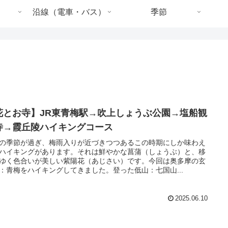
沿線（電車・バス）
季節
花とお寺】JR東青梅駅→吹上しょうぶ公園→塩船観
寺→霞丘陵ハイキングコース
の季節が過ぎ、梅雨入りが近づきつつあるこの時期にしか味わえ
ハイキングがあります。それは鮮やかな菖蒲（しょうぶ）と、移
ゆく色合いが美しい紫陽花（あじさい）です。今回は奥多摩の玄
：青梅をハイキングしてきました。登った低山：七国山...
2025.06.10