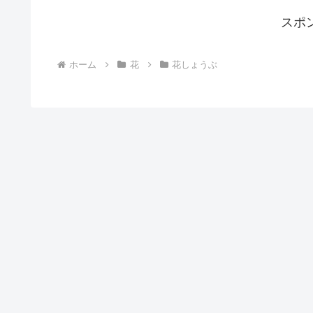
スポ
ホーム
花
花しょうぶ