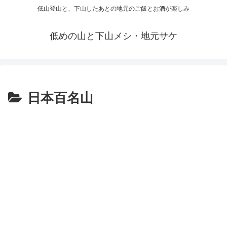
低山登山と、下山したあとの地元のご飯とお酒が楽しみ
低めの山と下山メシ・地元サケ
日本百名山