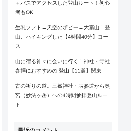
＋バスでアクセスした登山ルート！初心
者もOK
生乳ソフト→天空のポピー→大霧山！登
山、ハイキングした【4時間40分】コー
ス
山に宿る神々に会いに行く！神社・寺社
参拝におすすめの 登山【11選】関東
古の祈りの道。三峯神社・表参道から奥
宮（妙法ヶ岳）への4時間参拝登山ルー
ト
最近のコメント