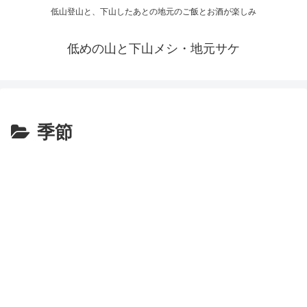
低山登山と、下山したあとの地元のご飯とお酒が楽しみ
低めの山と下山メシ・地元サケ
季節